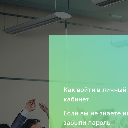
Как войти в личный
кабинет
Если вы не знаете и
забыли пароль