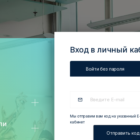
Вход в личный ка
Войти без пароля
Мы отправим вам код на указанный E-
ли
кабинет
Отправить код 