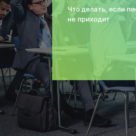
Что делать, если п
не приходит