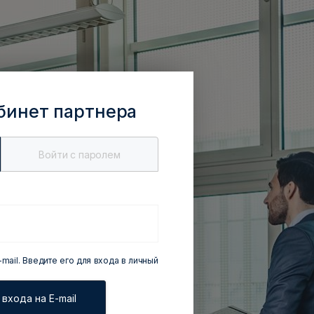
бинет партнера
Войти c паролем
mail. Введите его для входа в личный
входа на E-mail