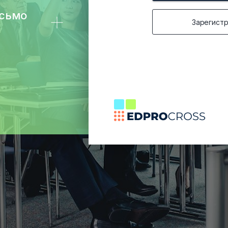
исьмо
Зарегист